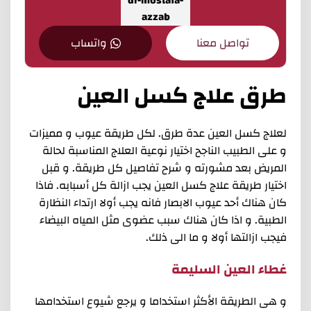
تواصل معنا
واتساب
طرق علاج كسل العين
لعلاج كسل العين عدة طرق. لكل طريقة عيوب و مميزات
و على الطبيب الناجح اختيار نوعية العلاج المناسبة لحالة
المريض بعد مشورته و شرح تفاصيل كل طريقة. و قبل
اختيار طريقة علاج كسل العين يجب ازالة كل أسبابه. فاذا
كان هناك أحد عيوب الابصار فانه يجب أولا ارتداء النظارة
الطبية. و اذا كان هناك سبب عضوى مثل المياه البيضاء
فيجب ازالتها أولا و ما الى ذلك.
غطاء العين السليمة
و هى الطريقة الأكثر استخداما و يرجع شيوع استخدامها