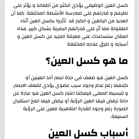
كسل العين الوظيفى يؤذى الكثير من أطفالنا و يؤثر على
نظرهم و قدرتهم على ممارسة الأنشطة المختلفة. كما أن
العديد من البالغين و الكبار قد تأثروا بكسل العين أثناء
الطفولة مما أثر على قدراتهم البصرية بشكل كبير. هذه
المقال ستساعدك على معرفة المزيد عن كسل العين و
أسبابه و طرق علاجه المختلفة
ما هو كسل العين؟
كسل العين هو ضعف فى حدة ابصار أحد العينين أو
كلاهما رغم عدم وجود سبب عضوى يؤدى لضعف الابصار.
و لتبسيط المعنى فيمكننا اعتبار كسل العين هو عبارة عن
حالة ترفض فيها العين الرؤية أو يرفض فيها المخ استقبال
الصورة رغم وجود القدرة الظاهرية للعين على الرؤية
السليمة.
أسباب كسل العين