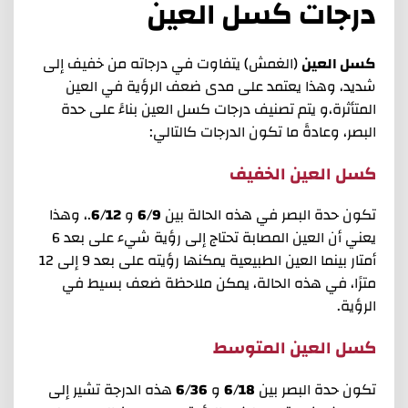
درجات كسل العين
كسل العين
(الغمش) يتفاوت في درجاته من خفيف إلى
شديد، وهذا يعتمد على مدى ضعف الرؤية في العين
المتأثرة،و يتم تصنيف درجات كسل العين بناءً على حدة
البصر، وعادةً ما تكون الدرجات كالتالي:
كسل العين الخفيف
تكون حدة البصر في هذه الحالة بين
6/9
و
6/12
.، وهذا
يعني أن العين المصابة تحتاج إلى رؤية شيء على بعد 6
أمتار بينما العين الطبيعية يمكنها رؤيته على بعد 9 إلى 12
مترًا، في هذه الحالة، يمكن ملاحظة ضعف بسيط في
الرؤية.
كسل العين المتوسط
تكون حدة البصر بين
6/18
و
6/36
هذه الدرجة تشير إلى