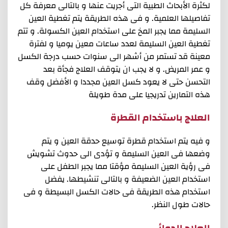
لكثرة الأبحاث الطبية التى أجريت عنها و بالتالى معرفة كل
تفاصيلها العلمية. و فى هذه الطريقة يتم تغطية العين
السليمة مما يجبر المخ على استخدام العين الكسولة. و تتم
تغطية العين السليمة لعدد ساعات معين يوميا و لفترة
معينة قد تستمر من أشهر الى سنوات حسب درجة الكسل
و عمر المريض. و لا يجب ان يتوقف العلاج فجأة بعد
التحسن حتى لا يعود كسل العين مجددا و الأفضل وقف
هذه التمارين تدريجيا على مدة طويلة
العلاج باستخدام القطرة
و فيه يتم استخدام قطرة توسيع حدقة العين و يتم
وضعها فى العين السليمة و تؤدى الى حدوث تشويش
فى رؤية العين السليمة مؤقتا مما يجبر الطفل على
استخدام العين الضعيفة و بالتالى تنشيطها. يفضل
استخدام هذه الطريقة فى حالات الكسل البسيطة و فى
حالات طول النظر.
العلاج الدوائى