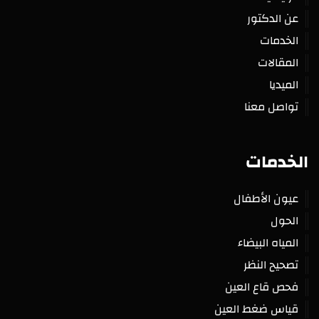
عن الدكتور
الخدمات
المقالات
الميديا
تواصل معنا
الخدمات
عيون الأطفال
الحول
المياه البيضاء
تصحيح النظر
فحص قاع العين
قياس ضغط العين