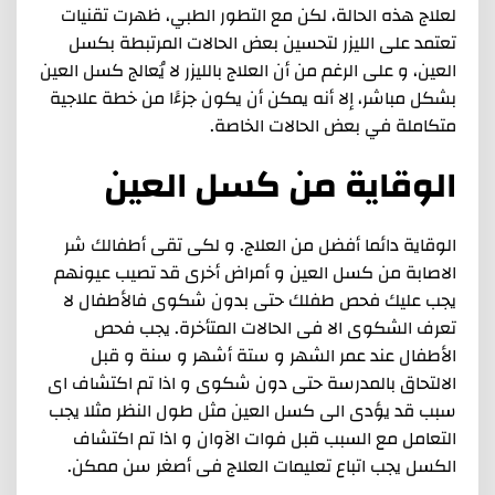
لعلاج هذه الحالة، لكن مع التطور الطبي، ظهرت تقنيات
تعتمد على الليزر لتحسين بعض الحالات المرتبطة بكسل
العين، و على الرغم من أن العلاج بالليزر لا يُعالج كسل العين
بشكل مباشر، إلا أنه يمكن أن يكون جزءًا من خطة علاجية
متكاملة في بعض الحالات الخاصة.
الوقاية من كسل العين
الوقاية دائما أفضل من العلاج. و لكى تقى أطفالك شر
الاصابة من كسل العين و أمراض أخرى قد تصيب عيونهم
يجب عليك فحص طفلك حتى بدون شكوى فالأطفال لا
تعرف الشكوى الا فى الحالات المتأخرة. يجب فحص
الأطفال عند عمر الشهر و ستة أشهر و سنة و قبل
الالتحاق بالمدرسة حتى دون شكوى و اذا تم اكتشاف اى
سبب قد يؤدى الى كسل العين مثل طول النظر مثلا يجب
التعامل مع السبب قبل فوات الآوان و اذا تم اكتشاف
الكسل يجب اتباع تعليمات العلاج فى أصغر سن ممكن.